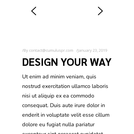
By
contact@cumuluspr.com
January 23, 2019
DESIGN YOUR WAY
Ut enim ad minim veniam, quis
nostrud exercitation ullamco laboris
nisi ut aliquip ex ea commodo
consequat. Duis aute irure dolor in
enderit in voluptate velit esse cillum
dolore eu fugiat nulla pariatur
excepteur sint occaecat cupidatat