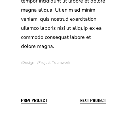
tempor incididunt ut labore et dolore
magna aliqua. Ut enim ad minim
veniam, quis nostrud exercitation
ullamco laboris nisi ut aliquip ex ea
commodo consequat labore et
dolore magna.
Design
Project
,
Teamwork
PREV PROJECT
NEXT PROJECT